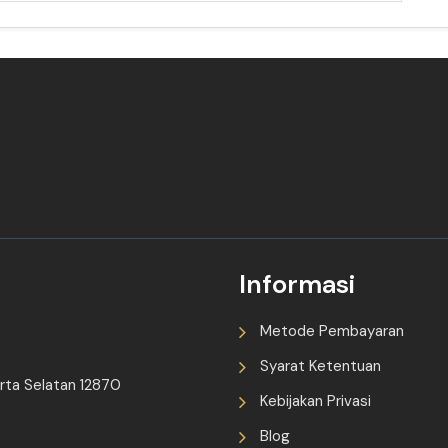
Informasi
Metode Pembayaran
Syarat Ketentuan
arta Selatan 12870
Kebijakan Privasi
Blog