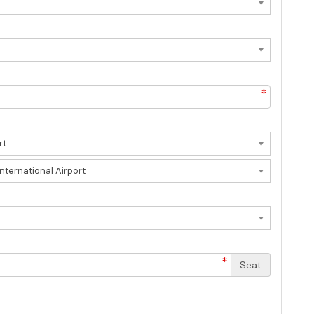
rt
ternational Airport
Seat