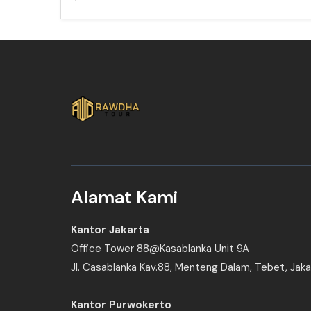
Alamat Kami
Kantor Jakarta
Office Tower 88@Kasablanka Unit 9A
Jl. Casablanka Kav.88, Menteng Dalam, Tebet, Jak
Kantor Purwokerto