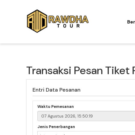
Be
Transaksi Pesan Tiket
Entri Data Pesanan
Waktu Pemesanan
Jenis Penerbangan