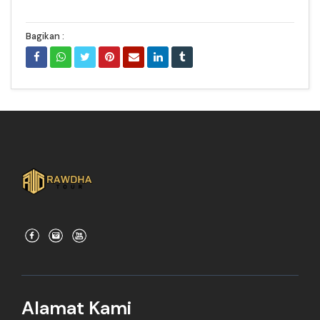
Bagikan :
Alamat Kami