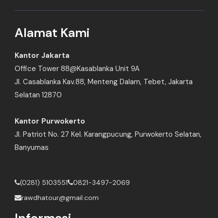
Alamat Kami
Kantor Jakarta
Office Tower 88@Kasablanka Unit 9A
Jl. Casablanka Kav.88, Menteng Dalam, Tebet, Jakarta
Selatan 12870
Kantor Purwokerto
Jl. Patriot No. 27 Kel. Karangpucung, Purwokerto Selatan,
Banyumas
(0281) 5103551
0821-3497-2069
rawdhatour@gmail.com